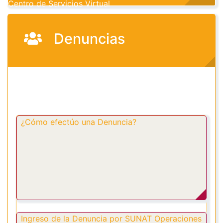
Centro de Servicios Virtual
Denuncias
¿Cómo efectúo una Denuncia?
Ingreso de la Denuncia por SUNAT Operaciones