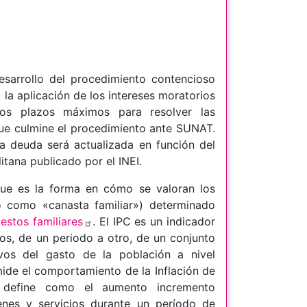
esarrollo del procedimiento contencioso
 la aplicación de los intereses moratorios
los plazos máximos para resolver las
que culmine el procedimiento ante SUNAT.
a deuda será actualizada en función del
itana publicado por el INEI.
 que es la forma en cómo
se valoran los
 como «canasta familiar») determinado
estos familiares
. El IPC
es un indicador
os, de un periodo a otro, de un conjunto
ivos del gasto de la población a nivel
mide el comportamiento de la Inflación de
e define como el aumento incremento
enes y servicios durante un período de