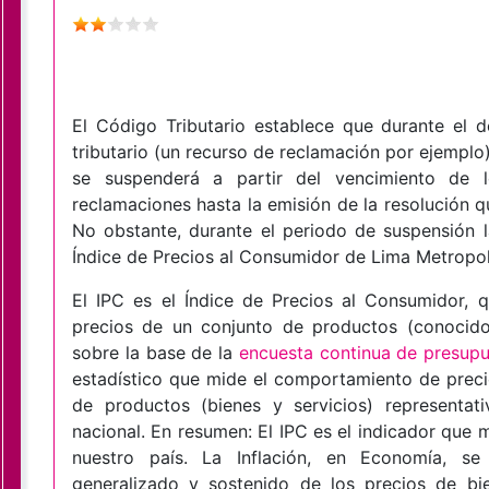
El Código Tributario establece que durante el d
tributario (un recurso de reclamación por ejemplo)
se suspenderá a partir del vencimiento de 
reclamaciones hasta la emisión de la resolución 
No obstante, durante el periodo de suspensión l
Índice de Precios al Consumidor de Lima Metropol
El IPC es el Índice de Precios al Consumidor,
precios de un conjunto de productos (conocido
sobre la base de la
encuesta continua de presupu
estadístico que mide el comportamiento de preci
de productos (bienes y servicios) representat
nacional. En resumen: El IPC es el indicador que 
nuestro país. La Inflación, en Economía, s
generalizado y sostenido de los precios de bi