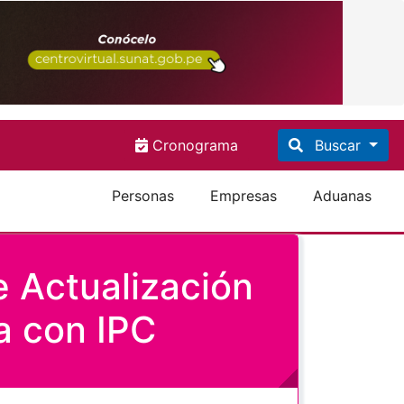
Cronograma
Buscar
Personas
Empresas
Aduanas
 Actualización
a con IPC