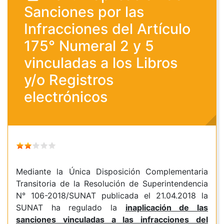
Sanciones por las
Infracciones del Artículo
175° Numeral 2 y 5
vinculadas a los Libros
y/o Registros
electrónicos
Mediante la Única Disposición Complementaria
Transitoria de la Resolución de Superintendencia
N° 106-2018/SUNAT publicada el 21.04.2018 la
SUNAT ha regulado la
inaplicación de las
sanciones vinculadas a
las infracciones del