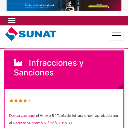
Pasar
al
contenido
principal
Infracciones y
Sanciones
Descargue aquí
el Anexo B “Tabla de Infracciones” aprobada por
el
Decreto Supremo N.° 268-2019-EF
.