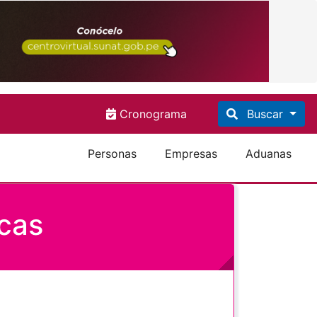
Cronograma
Buscar
Personas
Empresas
Aduanas
icas