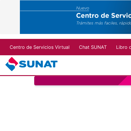
Menu top
Centro de Servicios Virtual
Chat SUNAT
Libro 